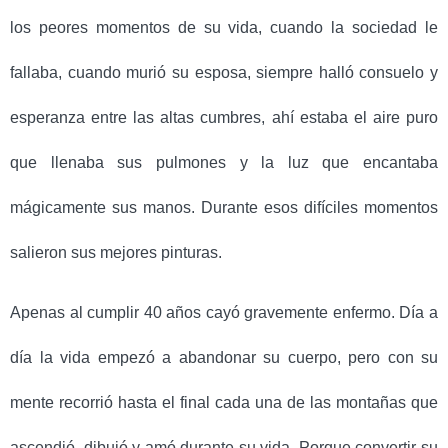
los peores momentos de su vida, cuando la sociedad le
fallaba, cuando murió su esposa, siempre halló consuelo y
esperanza entre las altas cumbres, ahí estaba el aire puro
que llenaba sus pulmones y la luz que encantaba
mágicamente sus manos. Durante esos difíciles momentos
salieron sus mejores pinturas.
Apenas al cumplir 40 años cayó gravemente enfermo. Día a
día la vida empezó a abandonar su cuerpo, pero con su
mente recorrió hasta el final cada una de las montañas que
ascendió, dibujó y amó durante su vida.
Porque convertir su