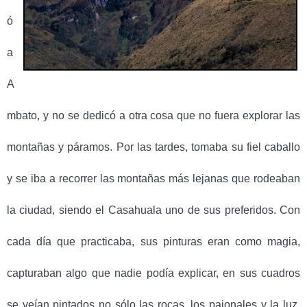
ó
a
A
mbato, y no se dedicó a otra cosa que no fuera explorar las
montañas y páramos. Por las tardes, tomaba su fiel caballo
y se iba a recorrer las montañas más lejanas que rodeaban
la ciudad, siendo el Casahuala uno de sus preferidos. Con
cada día que practicaba, sus pinturas eran como magia,
capturaban algo que nadie podía explicar, en sus cuadros
se veían pintados no sólo las rocas, los pajonales y la luz,