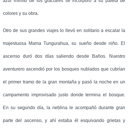
azul infinito de los glaciares se incorporó a su paleta de
colores y su obra.
Otro de sus grandes viajes lo llevó en solitario a escalar la
majestuosa Mama Tungurahua, su sueño desde niño. El
ascenso duró dos días saliendo desde Baños. Nuestro
aventurero ascendió por los bosques nublados que cubrían
el primer tramo de la gran montaña y pasó la noche en un
campamento improvisado justo donde termina el bosque.
En su segundo día, la neblina le acompañó durante gran
parte del ascenso, y ahí estaba él esquivando grietas y